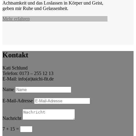
Achtsamkeit und das Loslassen in Körper und Geist,
geben mir Ruhe und Gelassenheit.
Mehr erfahren
Kontakt
Kati Schlund
Telefon: 0173 – 255 12 13
E-Mail: info(at)taichi-fit.de
Name
E-Mail-Adresse
Nachricht
7 + 15
=